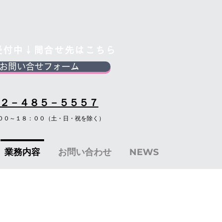
談受付中↓問合せ先はこちら
お問い合せフォーム
５２－４８５－５５５７
００～１８：００（土・日・祝を除く）
業務内容
お問い合わせ
NEWS