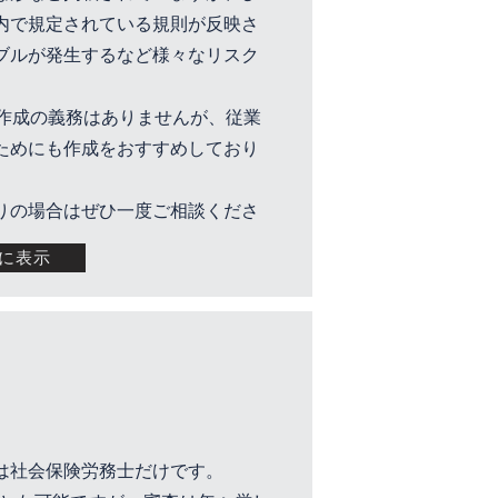
内で規定されている規則が反映さ
ブルが発生するなど様々なリスク
作成の義務はありませんが、従業
ためにも作成をおすすめしており
りの場合はぜひ一度ご相談くださ
に表示
は社会保険労務士だけです。