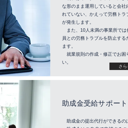
な形のまま運用していると会社
れていない、かえって労務トラ
が発生します。
また、10人未満の事業所では
員との労務トラブルを防止する
ます。
就業規則の作成・修正でお困
い。
さら
助成金受給サポート
助成金の提出代行ができるの