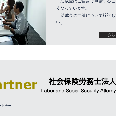
助成金はご自身で申請するこ
くなっています。
​ 助成金の申請について検討
い。
さら
社会保険労務士法
Labor and Social Security Attorny
ートナー