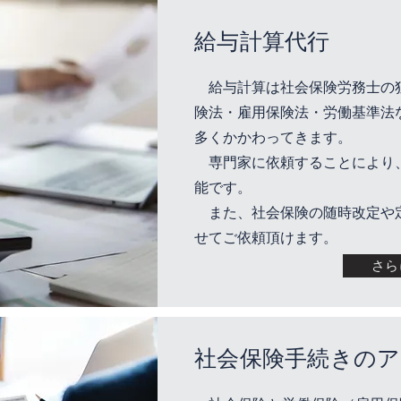
給与計算代行
給与計算は社会保険労務士の
険法・雇用保険法・労働基準法
多くかかわってきます。
専門家に依頼することにより
能です。
また、社会保険の随時改定や
せてご依頼頂けます。
さら
社会保険手続きの