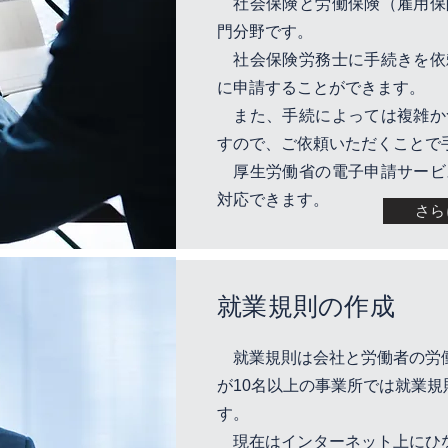
社会保険と労働保険（雇用保
門分野です。
社会保険労務士に手続きを依
に申請することができます。
また、手続によっては複雑か
すので、ご依頼いただくことで
厚生労働省の電子申請サービ
対応できます。
さら
就業規則の作成
就業規則は会社と労働者の労
が10名以上の事業所では就業
す。
現在はインターネット上にひ