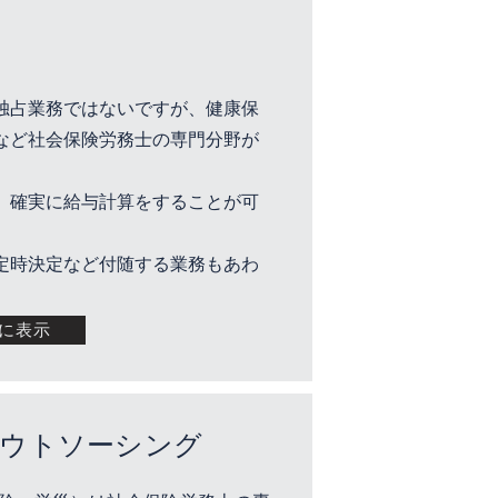
独占業務ではないですが、健康保
など社会保険労務士の専門分野が
、確実に給与計算をすることが可
定時決定など付随する業務もあわ
に表示
アウトソーシング