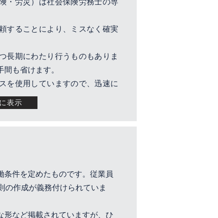
険・労災）は社会保険労務士の専
頼することにより、ミスなく確実
つ長期にわたり行うものもありま
手間も省けます。
スを使用していますので、迅速に
に表示
働条件を定めたものです。従業員
規則の作成が義務付けられていま
な形など掲載されていますが、ひ