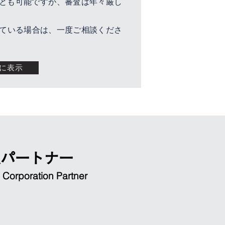
とも可能ですが、審査は年々厳し
している場合は、一度ご相談くださ
に表示
人パートナー
 Corporation Partner